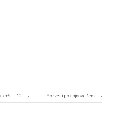
rikaži:
12
Razvrsti po najnovejšem