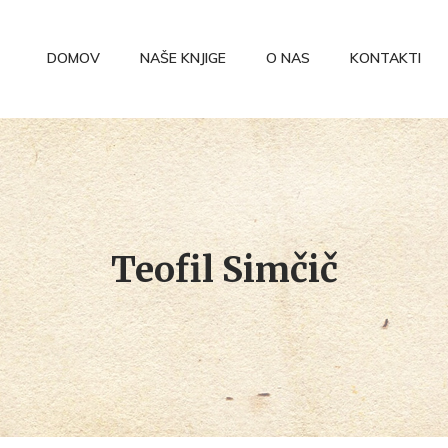
DOMOV
NAŠE KNJIGE
O NAS
KONTAKTI
Teofil Simčič