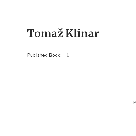
Tomaž Klinar
Published Book:
1
P