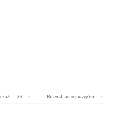
rikaži:
36
Razvrsti po najnovejšem