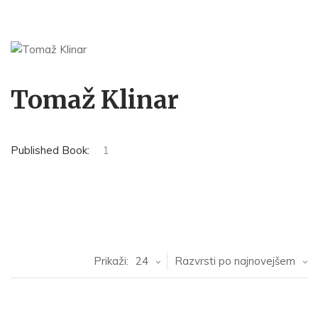
Tomaž Klinar
Published Book:
1
Prikaži:
24
Razvrsti po najnovejšem