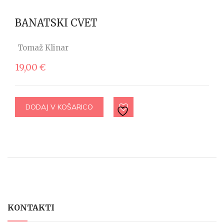
BANATSKI CVET
Tomaž Klinar
19,00
€
DODAJ V KOŠARICO
KONTAKTI