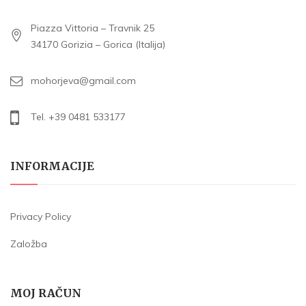
Piazza Vittoria – Travnik 25
34170 Gorizia – Gorica (Italija)
mohorjeva@gmail.com
Tel. +39 0481 533177
INFORMACIJE
Privacy Policy
Založba
MOJ RAČUN