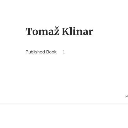
Tomaž Klinar
Published Book:
1
P