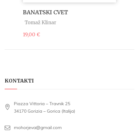
BANATSKI CVET
Tomaž Klinar
19,00
€
KONTAKTI
Piazza Vittoria – Travnik 25
34170 Gorizia – Gorica (Italija)
mohorjeva@gmail.com