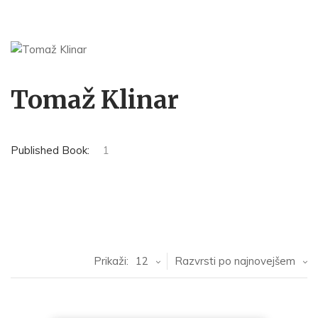
Tomaž Klinar
Published Book:
1
Prikaži:
12
Razvrsti po najnovejšem