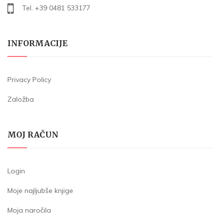
Tel. +39 0481 533177
INFORMACIJE
Privacy Policy
Založba
MOJ RAČUN
Login
Moje najljubše knjige
Moja naročila