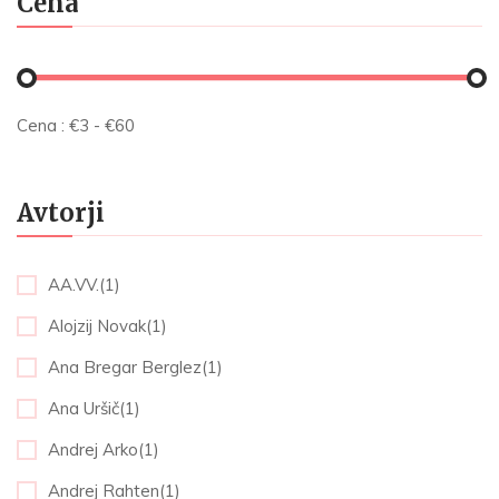
Cena
Cena :
€
3
- €
60
Avtorji
AA.VV.(1)
Alojzij Novak(1)
Ana Bregar Berglez(1)
Ana Uršič(1)
Andrej Arko(1)
Andrej Rahten(1)