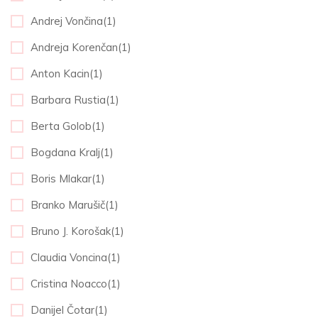
Andrej Vončina(1)
Andreja Korenčan(1)
Anton Kacin(1)
Barbara Rustia(1)
Berta Golob(1)
Bogdana Kralj(1)
Boris Mlakar(1)
Branko Marušič(1)
Bruno J. Korošak(1)
Claudia Voncina(1)
Cristina Noacco(1)
Danijel Čotar(1)