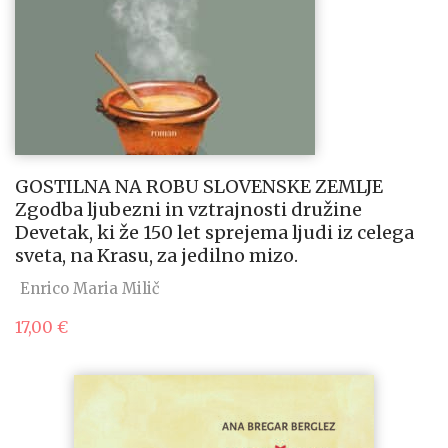
GOSTILNA NA ROBU SLOVENSKE ZEMLJE
Zgodba ljubezni in vztrajnosti družine
Devetak, ki že 150 let sprejema ljudi iz celega
sveta, na Krasu, za jedilno mizo.
Enrico Maria Milič
17,00
€