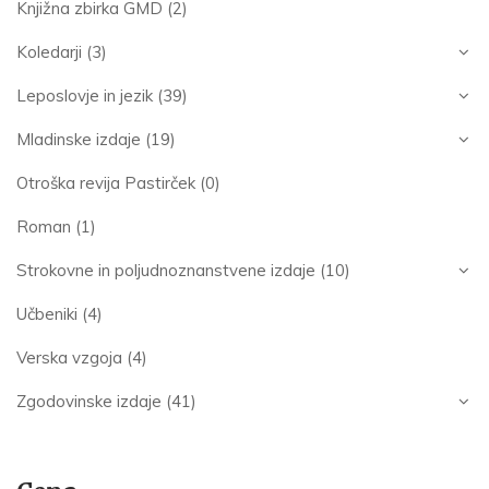
Knjižna zbirka GMD
(2)
Koledarji
(3)
Leposlovje in jezik
(39)
Mladinske izdaje
(19)
Otroška revija Pastirček
(0)
Roman
(1)
Strokovne in poljudnoznanstvene izdaje
(10)
Učbeniki
(4)
Verska vzgoja
(4)
Zgodovinske izdaje
(41)