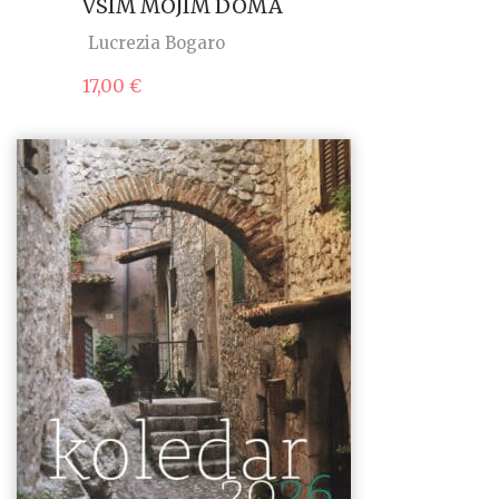
VSIM MOJIM DOMA
Lucrezia Bogaro
17,00
€