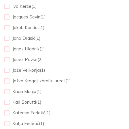
Ivo Kerže(1)
Jacques Sevin(1)
Jakob Kandut(1)
Jana Drasič(1)
Janez Hladnik(1)
Janez Povše(2)
Jože Velikonja(1)
Jožko Kragelj zbral in uredil(1)
Kacin Marija(1)
Karl Bonutti(1)
Katerina Ferletič(1)
Katja Ferletič(1)