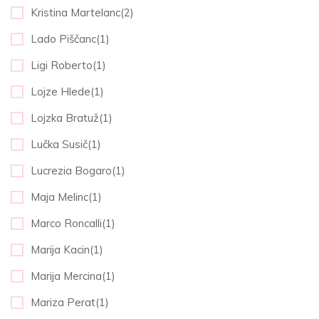
Kristina Martelanc(2)
Lado Piščanc(1)
Ligi Roberto(1)
Lojze Hlede(1)
Lojzka Bratuž(1)
Lučka Susič(1)
Lucrezia Bogaro(1)
Maja Melinc(1)
Marco Roncalli(1)
Marija Kacin(1)
Marija Mercina(1)
Mariza Perat(1)