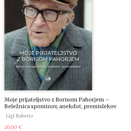
Moje prijateljstvo z Borisom Pahorjem –
Beležnica spominov, anekdot, premislekov
Ligi Roberto
20,00
€