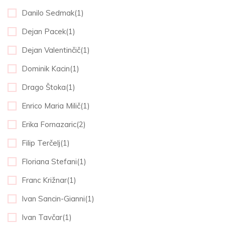
Danilo Sedmak(1)
Dejan Pacek(1)
Dejan Valentinčič(1)
Dominik Kacin(1)
Drago Štoka(1)
Enrico Maria Milič(1)
Erika Fornazaric(2)
Filip Terčelj(1)
Floriana Stefani(1)
Franc Križnar(1)
Ivan Sancin-Gianni(1)
Ivan Tavčar(1)