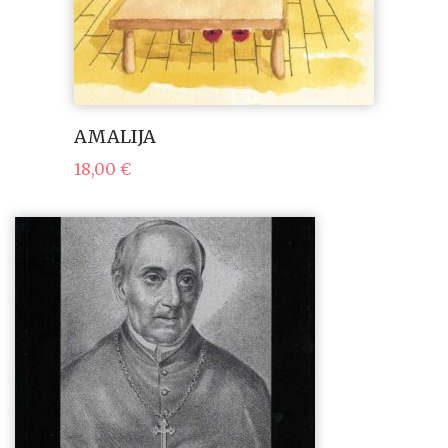
AMALIJA
18,00
€