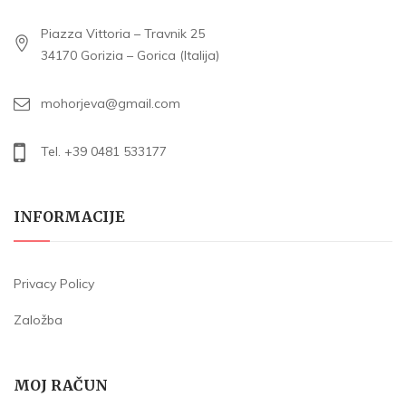
Piazza Vittoria – Travnik 25
34170 Gorizia – Gorica (Italija)
mohorjeva@gmail.com
Tel. +39 0481 533177
INFORMACIJE
Privacy Policy
Založba
MOJ RAČUN