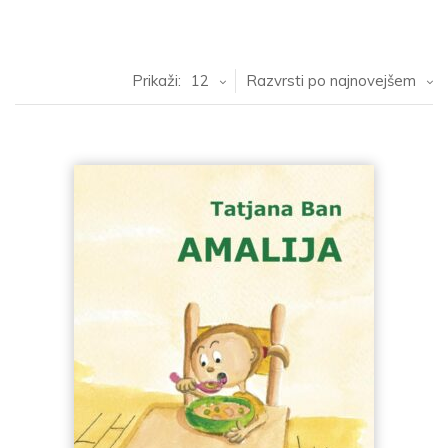
Prikaži:
12
Razvrsti po najnovejšem