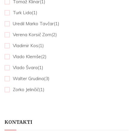
Tomaž Klinar(1)
Turk Lida(1)
Uredil Marko Tavčar(1)
Verena Korsič Zorn(2)
Vladimir Kos(1)
Vlado Klemše(2)
Vlado Švara(1)
Walter Grudina(3)
Zorko Jelinčič(1)
KONTAKTI