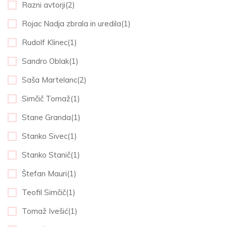
Razni avtorji(2)
Rojac Nadja zbrala in uredila(1)
Rudolf Klinec(1)
Sandro Oblak(1)
Saša Martelanc(2)
Simčič Tomaž(1)
Stane Granda(1)
Stanko Sivec(1)
Stanko Stanič(1)
Štefan Mauri(1)
Teofil Simčič(1)
Tomaž Ivešić(1)