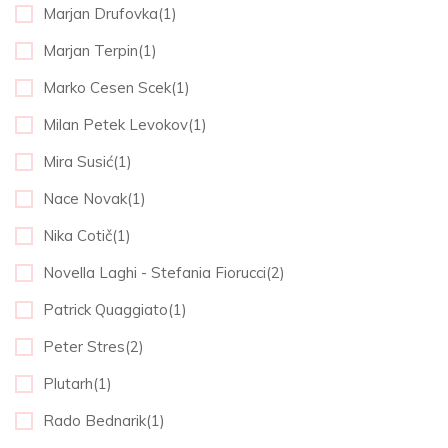
Marjan Drufovka(1)
Marjan Terpin(1)
Marko Cesen Scek(1)
Milan Petek Levokov(1)
Mira Susić(1)
Nace Novak(1)
Nika Cotič(1)
Novella Laghi - Stefania Fiorucci(2)
Patrick Quaggiato(1)
Peter Stres(2)
Plutarh(1)
Rado Bednarik(1)