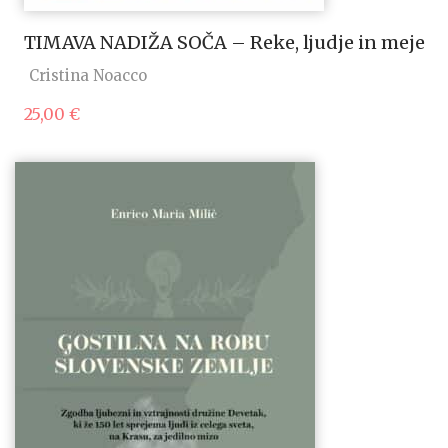
TIMAVA NADIŽA SOČA – Reke, ljudje in meje
Cristina Noacco
25,00
€