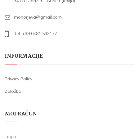
34170 Gorizia – Gorica (Italija)
mohorjeva@gmail.com
Tel. +39 0481 533177
INFORMACIJE
Privacy Policy
Založba
MOJ RAČUN
Login