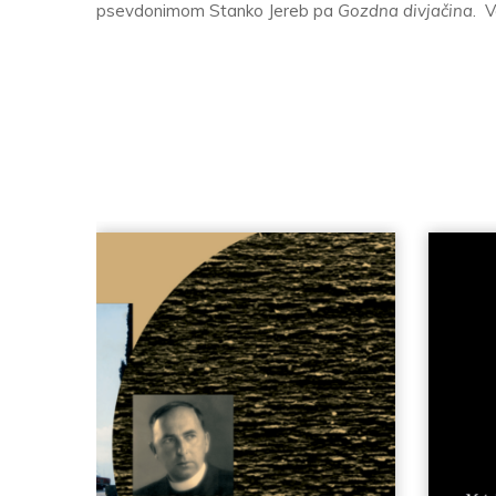
psevdonimom Stanko Jereb pa
Gozdna divjačina
. V