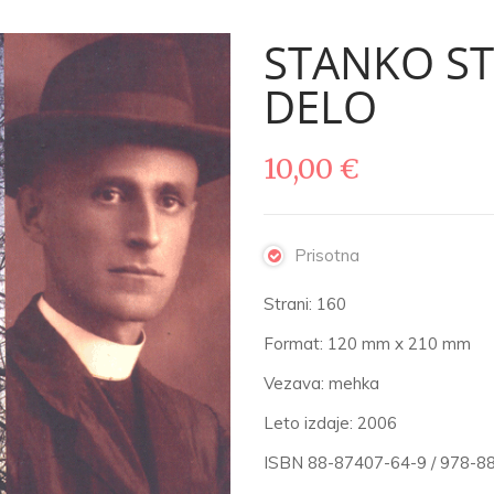
STANKO STA
DELO
10,00
€
Prisotna
Strani: 160
Format: 120 mm x 210 mm
Vezava: mehka
Leto izdaje: 2006
ISBN 88-87407-64-9 / 978-8