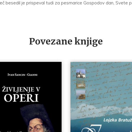
eč besedil je prispeval tudi za pesmarice Gospodov dan, Svete pe
Povezane knjige