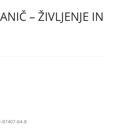
NIČ – ŽIVLJENJE IN
8-87407-64-8