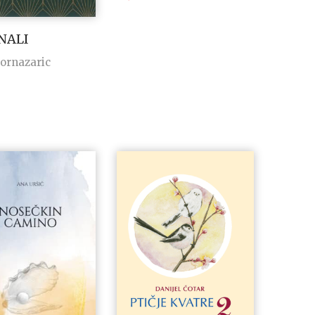
NALI
Fornazaric