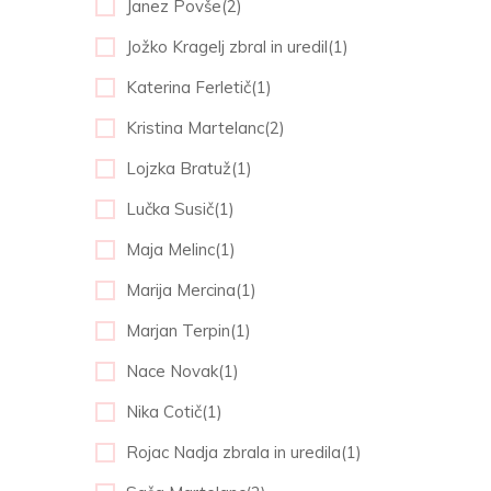
Janez Povše(2)
Jožko Kragelj zbral in uredil(1)
Katerina Ferletič(1)
Kristina Martelanc(2)
Lojzka Bratuž(1)
Lučka Susič(1)
Maja Melinc(1)
Marija Mercina(1)
Marjan Terpin(1)
Nace Novak(1)
Nika Cotič(1)
Rojac Nadja zbrala in uredila(1)