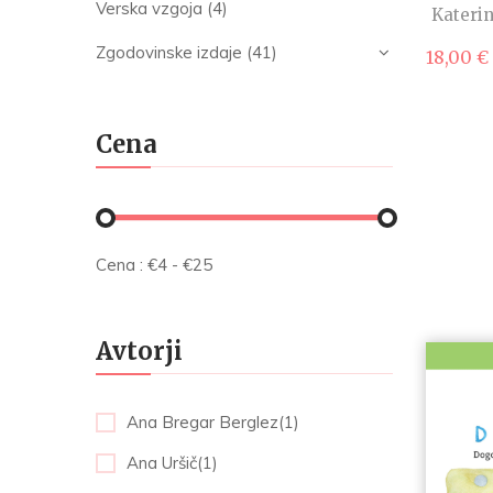
Verska vzgoja
(4)
Katerin
Zgodovinske izdaje
(41)
18,00
€
Cena
Cena :
€
4
- €
25
Avtorji
Ana Bregar Berglez(1)
Ana Uršič(1)