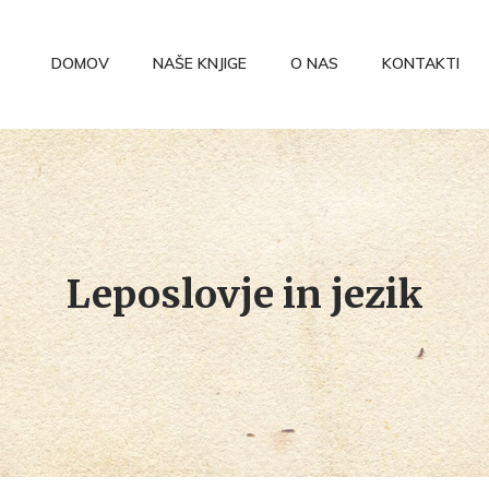
DOMOV
NAŠE KNJIGE
O NAS
KONTAKTI
Leposlovje in jezik