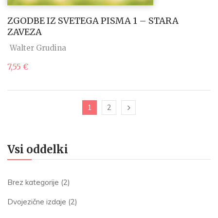
ZGODBE IZ SVETEGA PISMA 1 – STARA
ZAVEZA
Walter Grudina
7,55
€
1
2
Vsi oddelki
Brez kategorije
(2)
Dvojezične izdaje
(2)