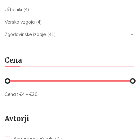
Učbeniki
(4)
Verska vzgoja
(4)
Zgodovinske izdaje
(41)
Cena
Cena :
€
4
- €
20
Avtorji
Ana Bregar Berglez(1)