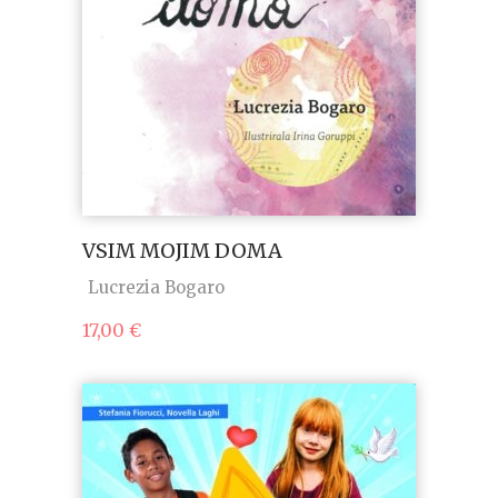
VSIM MOJIM DOMA
Lucrezia Bogaro
17,00
€