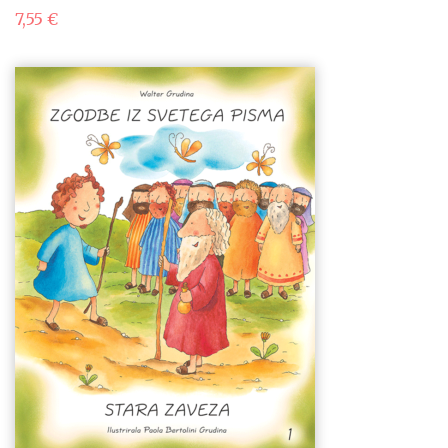
7,55
€