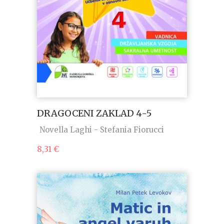
DRAGOCENI ZAKLAD 4-5
Novella Laghi - Stefania Fiorucci
8,31
€