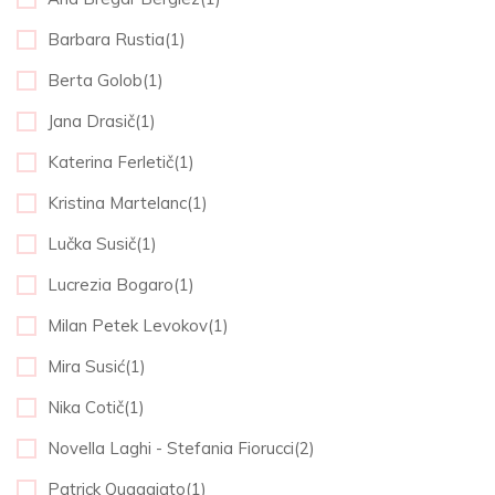
Barbara Rustia(1)
Berta Golob(1)
Jana Drasič(1)
Katerina Ferletič(1)
Kristina Martelanc(1)
Lučka Susič(1)
Lucrezia Bogaro(1)
Milan Petek Levokov(1)
Mira Susić(1)
Nika Cotič(1)
Novella Laghi - Stefania Fiorucci(2)
Patrick Quaggiato(1)