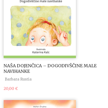
NAŠA DOJENČICA – DOGODIVŠČINE MALE
NAVIHANKE
Barbara Rustia
20,00
€