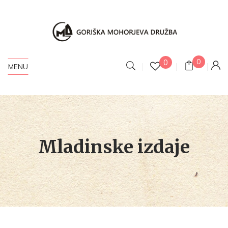
0
0
MENU
Mladinske izdaje