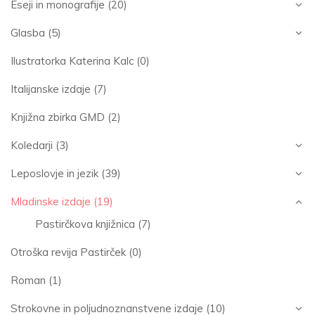
Eseji in monografije
(20)
Glasba
(5)
Ilustratorka Katerina Kalc
(0)
Italijanske izdaje
(7)
Knjižna zbirka GMD
(2)
Koledarji
(3)
Leposlovje in jezik
(39)
Mladinske izdaje
(19)
Pastirčkova knjižnica
(7)
Otroška revija Pastirček
(0)
Roman
(1)
Strokovne in poljudnoznanstvene izdaje
(10)