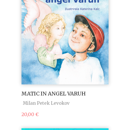
MATIC IN ANGEL VARUH
Milan Petek Levokov
20,00
€