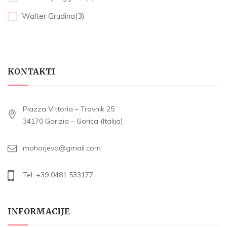
Walter Grudina(3)
KONTAKTI
Piazza Vittoria – Travnik 25
34170 Gorizia – Gorica (Italija)
mohorjeva@gmail.com
Tel. +39 0481 533177
INFORMACIJE