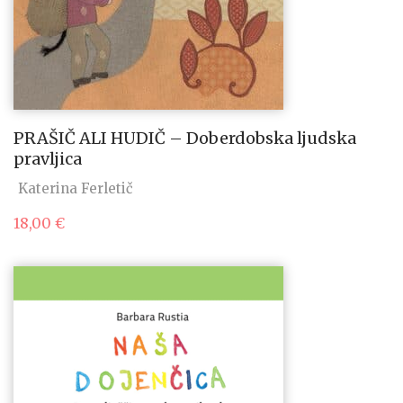
PRAŠIČ ALI HUDIČ – Doberdobska ljudska
pravljica
Katerina Ferletič
18,00
€