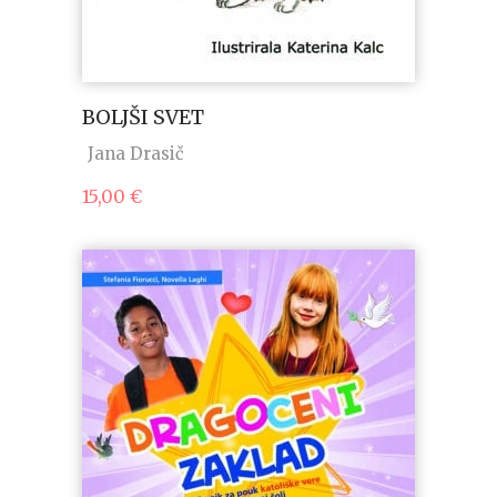
BOLJŠI SVET
Jana Drasič
15,00
€