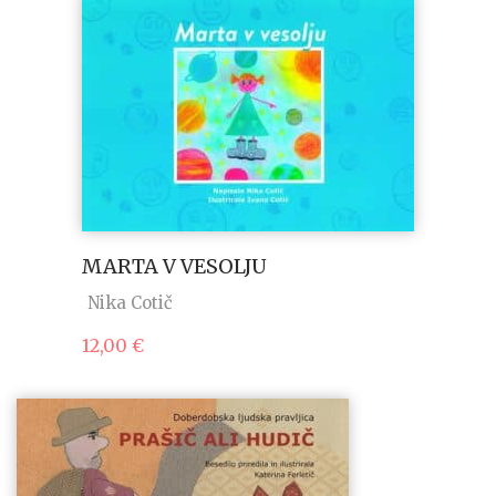
MARTA V VESOLJU
Nika Cotič
12,00
€