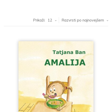
Prikaži:
12
Razvrsti po najnovejšem