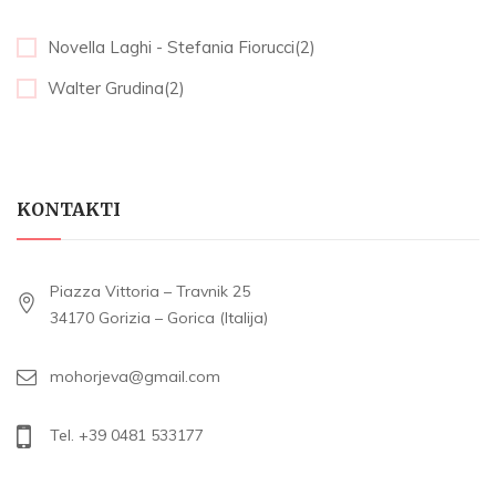
Novella Laghi - Stefania Fiorucci(2)
Walter Grudina(2)
KONTAKTI
Piazza Vittoria – Travnik 25
34170 Gorizia – Gorica (Italija)
mohorjeva@gmail.com
Tel. +39 0481 533177