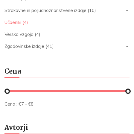
Strokovne in poljudnoznanstvene izdaje
(10)
Učbeniki
(4)
Verska vzgoja
(4)
Zgodovinske izdaje
(41)
Cena
Cena :
€
7
- €
8
Avtorji