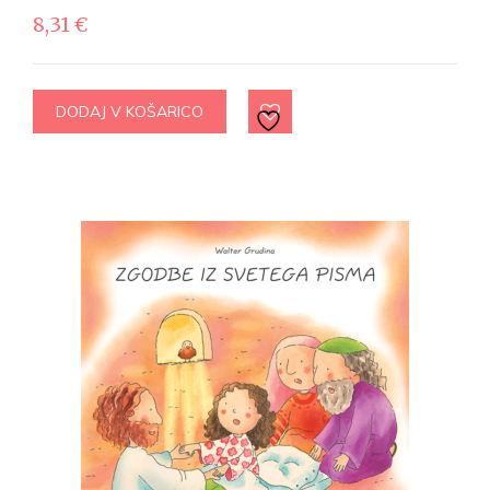
8,31
€
DODAJ V KOŠARICO