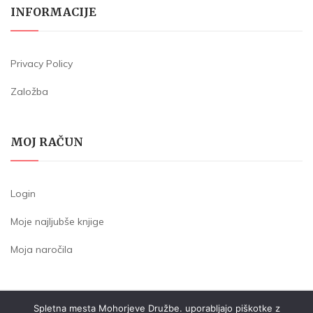
INFORMACIJE
Privacy Policy
Založba
MOJ RAČUN
Login
Moje najljubše knjige
Moja naročila
Spletna mesta Mohorjeve Družbe. uporabljajo piškotke z