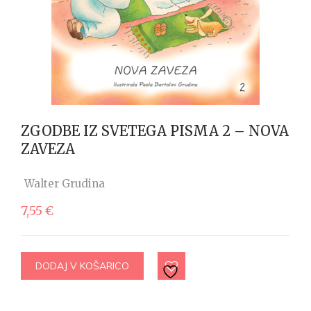
ZGODBE IZ SVETEGA PISMA 2 – NOVA
ZAVEZA
Walter Grudina
7,55
€
DODAJ V KOŠARICO