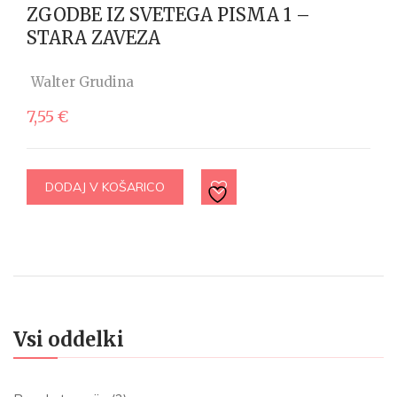
ZGODBE IZ SVETEGA PISMA 1 –
STARA ZAVEZA
Walter Grudina
7,55
€
DODAJ V KOŠARICO
Vsi oddelki