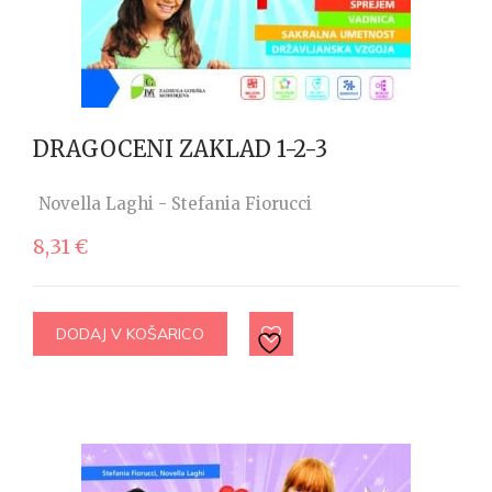
DRAGOCENI ZAKLAD 1-2-3
Novella Laghi - Stefania Fiorucci
8,31
€
DODAJ V KOŠARICO