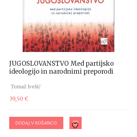
JUGOSLOVANSTVO Med partijsko
ideologijo in narodnimi preporodi
Tomaž Ivešić
39,50
€
DODAJ V KOŠARICO