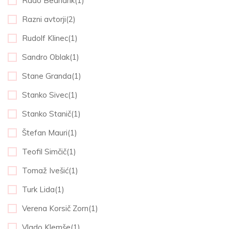
Rado Bednarik(1)
Razni avtorji(2)
Rudolf Klinec(1)
Sandro Oblak(1)
Stane Granda(1)
Stanko Sivec(1)
Stanko Stanič(1)
Štefan Mauri(1)
Teofil Simčič(1)
Tomaž Ivešić(1)
Turk Lida(1)
Verena Korsič Zorn(1)
Vlado Klemše(1)