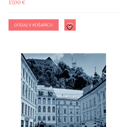
17,00
€
DODAJ V KOŠARICO