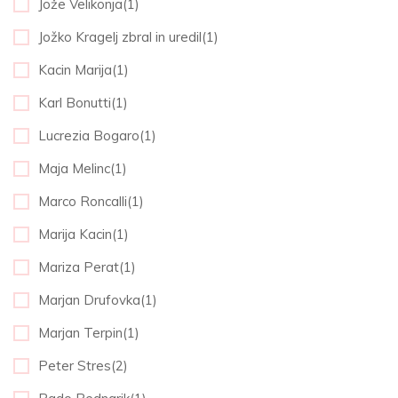
Jože Velikonja(1)
Jožko Kragelj zbral in uredil(1)
Kacin Marija(1)
Karl Bonutti(1)
Lucrezia Bogaro(1)
Maja Melinc(1)
Marco Roncalli(1)
Marija Kacin(1)
Mariza Perat(1)
Marjan Drufovka(1)
Marjan Terpin(1)
Peter Stres(2)