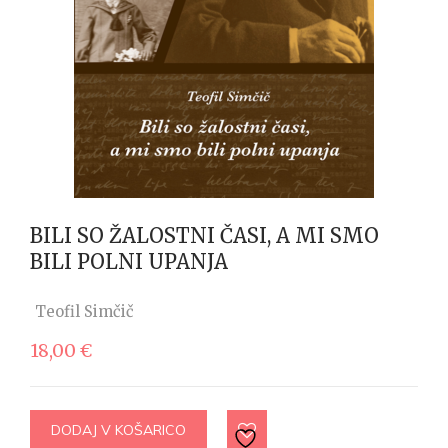
BILI SO ŽALOSTNI ČASI, A MI SMO
BILI POLNI UPANJA
Teofil Simčič
18,00
€
DODAJ V KOŠARICO