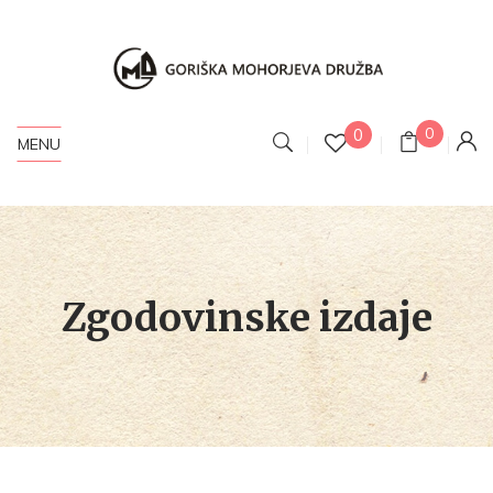
0
0
MENU
Zgodovinske izdaje