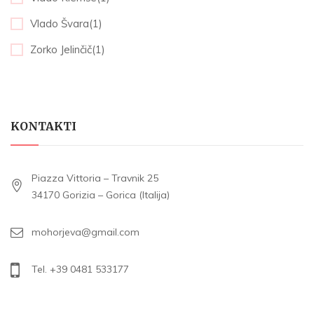
Vlado Švara(1)
Zorko Jelinčič(1)
KONTAKTI
Piazza Vittoria – Travnik 25
34170 Gorizia – Gorica (Italija)
mohorjeva@gmail.com
Tel. +39 0481 533177