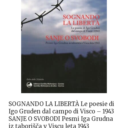
SOGNANDO LA LIBERTÀ Le poesie di
Igo Gruden dal campo di Visco – 1943
SANJE O SVOBODI Pesmi Iga Grudna
iz taborišča v Viscu leta 1943