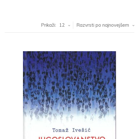
Prikaži:
12
Razvrsti po najnovejšem