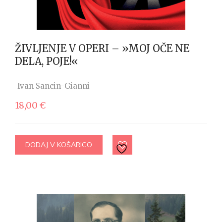
ŽIVLJENJE V OPERI – »MOJ OČE NE
DELA, POJE!«
Ivan Sancin-Gianni
18,00
€
DODAJ V KOŠARICO