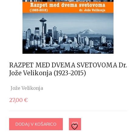
RAZPET MED DVEMA SVETOVOMA Dr.
Jože Velikonja (1923-2015)
Jože Velikonja
27,00
€
DODAJ V KOŠARICO