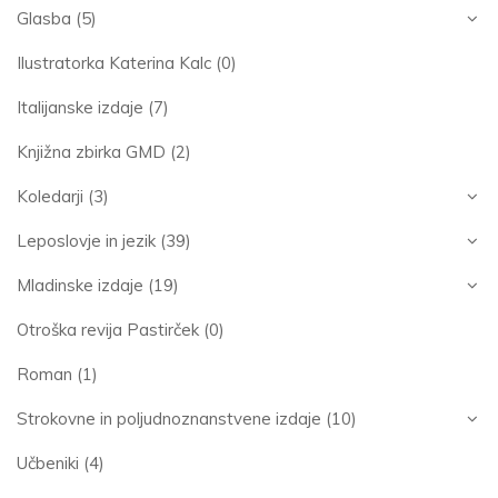
Glasba
(5)
Ilustratorka Katerina Kalc
(0)
Italijanske izdaje
(7)
Knjižna zbirka GMD
(2)
Koledarji
(3)
Leposlovje in jezik
(39)
Mladinske izdaje
(19)
Otroška revija Pastirček
(0)
Roman
(1)
Strokovne in poljudnoznanstvene izdaje
(10)
Učbeniki
(4)