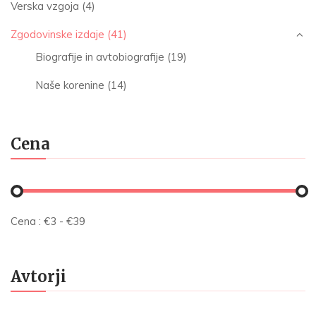
Verska vzgoja
(4)
Zgodovinske izdaje
(41)
Biografije in avtobiografije
(19)
Naše korenine
(14)
Cena
Cena :
€
3
- €
39
Avtorji