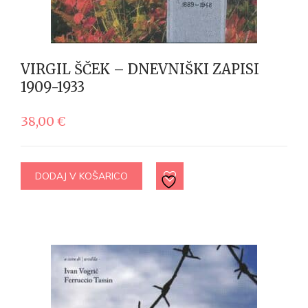
VIRGIL ŠČEK – DNEVNIŠKI ZAPISI
1909-1933
38,00
€
DODAJ V KOŠARICO