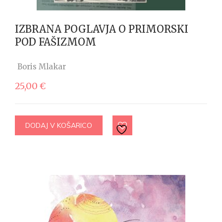
IZBRANA POGLAVJA O PRIMORSKI
POD FAŠIZMOM
Boris Mlakar
25,00
€
DODAJ V KOŠARICO