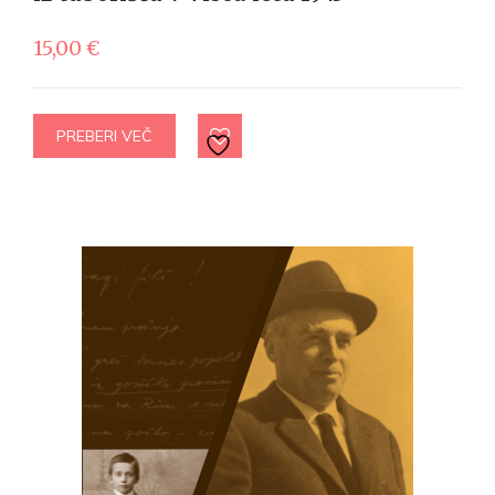
15,00
€
PREBERI VEČ