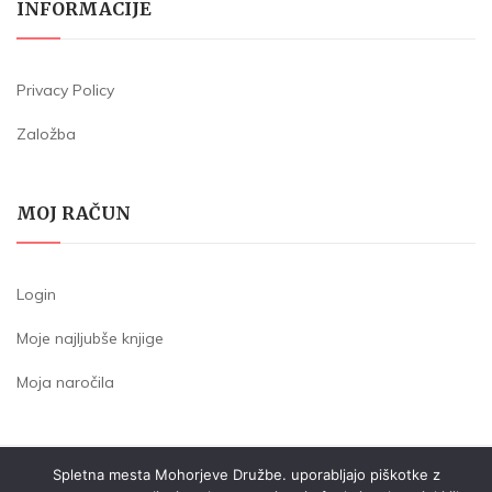
INFORMACIJE
Privacy Policy
Založba
MOJ RAČUN
Login
Moje najljubše knjige
Moja naročila
Spletna mesta Mohorjeve Družbe. uporabljajo piškotke z