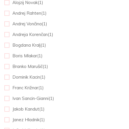
Alojzij Novak(1)
Andrej Rahten(1)
Andrej Vončina(1)
Andreja Korenčan(1)
Bogdana Kralj(1)
Boris Mlakar(1)
Branko Marušič(1)
Dominik Kacin(1)
Franc Križnar(1)
Ivan Sancin-Gianni(1)
Jakob Kandut(1)
Janez Hladnik(1)