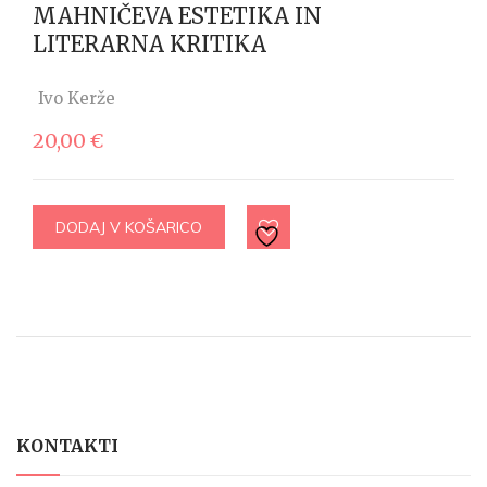
MAHNIČEVA ESTETIKA IN
LITERARNA KRITIKA
Ivo Kerže
20,00
€
DODAJ V KOŠARICO
KONTAKTI