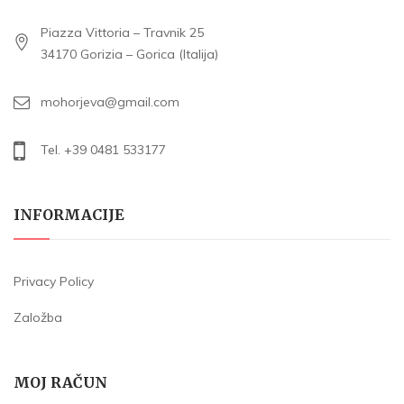
Piazza Vittoria – Travnik 25
34170 Gorizia – Gorica (Italija)
mohorjeva@gmail.com
Tel. +39 0481 533177
INFORMACIJE
Privacy Policy
Založba
MOJ RAČUN