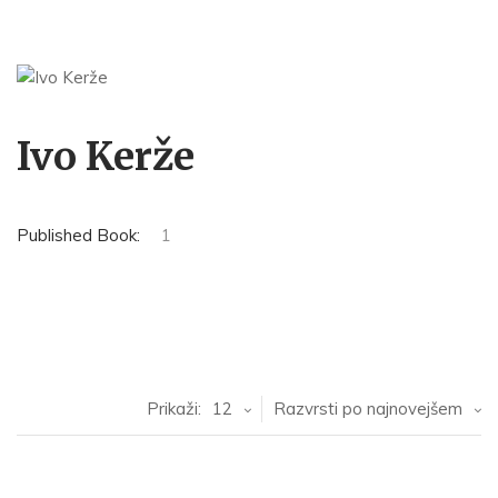
Ivo Kerže
Published Book:
1
Prikaži:
12
Razvrsti po najnovejšem