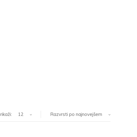
rikaži:
12
Razvrsti po najnovejšem