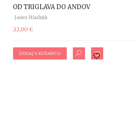
OD TRIGLAVA DO ANDOV
Janez Hladnik
22,00
€
DODAJ V KOŠARICO