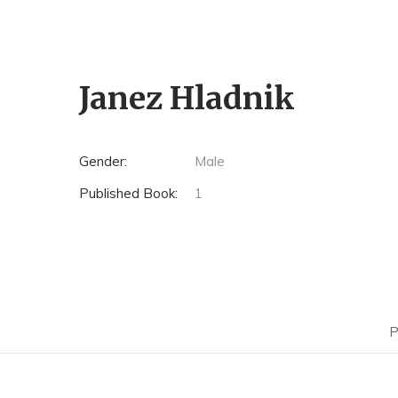
Janez Hladnik
Gender:
Male
Published Book:
1
P