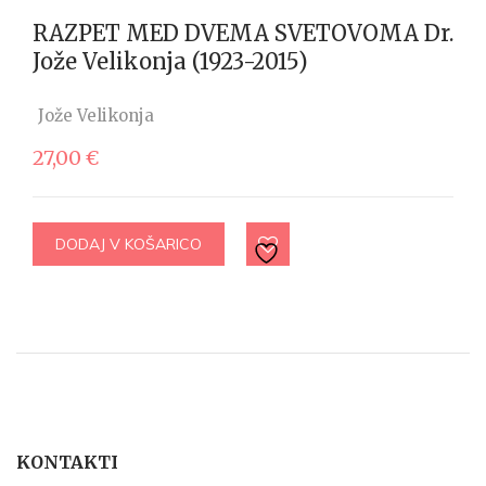
RAZPET MED DVEMA SVETOVOMA Dr.
Jože Velikonja (1923-2015)
Jože Velikonja
27,00
€
DODAJ V KOŠARICO
KONTAKTI