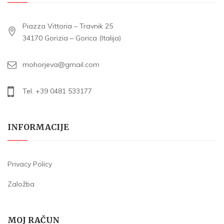
Piazza Vittoria – Travnik 25
34170 Gorizia – Gorica (Italija)
mohorjeva@gmail.com
Tel. +39 0481 533177
INFORMACIJE
Privacy Policy
Založba
MOJ RAČUN