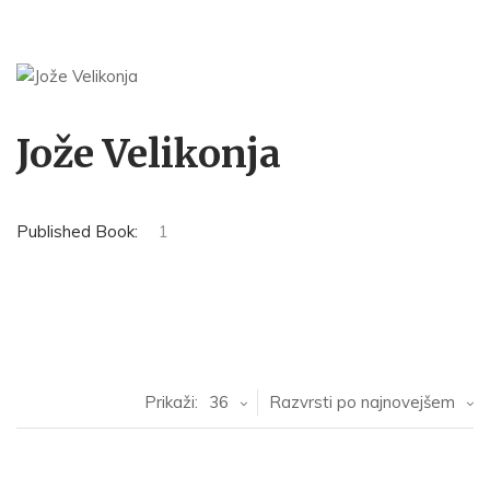
Jože Velikonja
Published Book:
1
Prikaži:
36
Razvrsti po najnovejšem