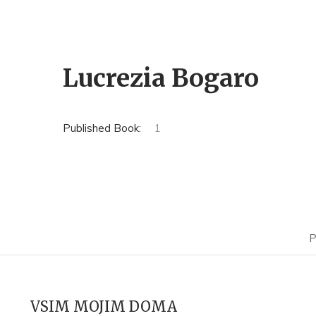
Lucrezia Bogaro
Published Book:
1
P
VSIM MOJIM DOMA