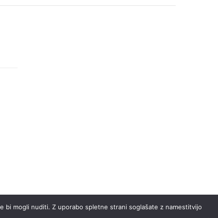
 bi mogli nuditi. Z uporabo spletne strani soglašate z namestitvijo