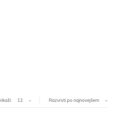
rikaži:
12
Razvrsti po najnovejšem