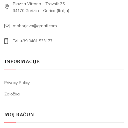
Piazza Vittoria – Travnik 25
34170 Gorizia – Gorica (Italija)
mohorjeva@gmail.com
Tel. +39 0481 533177
INFORMACIJE
Privacy Policy
Založba
MOJ RAČUN