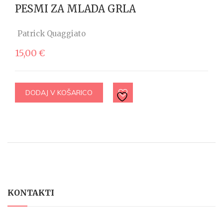
PESMI ZA MLADA GRLA
Patrick Quaggiato
15,00
€
DODAJ V KOŠARICO
KONTAKTI