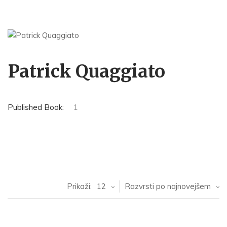
Patrick Quaggiato
Published Book:
1
Prikaži:
12
Razvrsti po najnovejšem