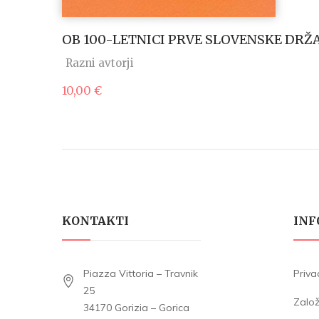
OB 100-LETNICI PRVE SLOVENSKE DRŽ
Razni avtorji
10,00
€
KONTAKTI
INF
Piazza Vittoria – Travnik
Priva
25
Zalo
34170 Gorizia – Gorica