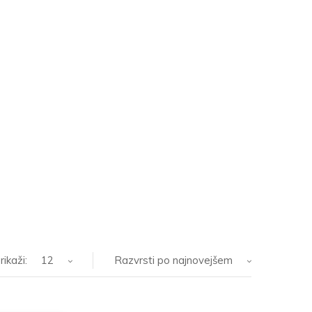
rikaži:
12
Razvrsti po najnovejšem