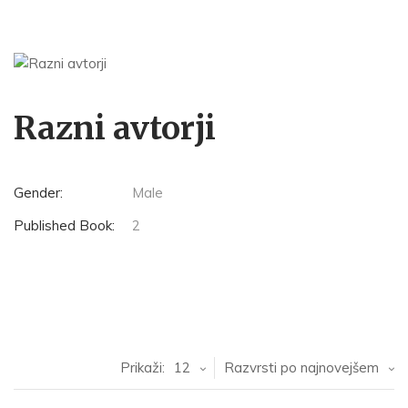
Razni avtorji
Gender:
Male
Published Book:
2
Prikaži:
12
Razvrsti po najnovejšem