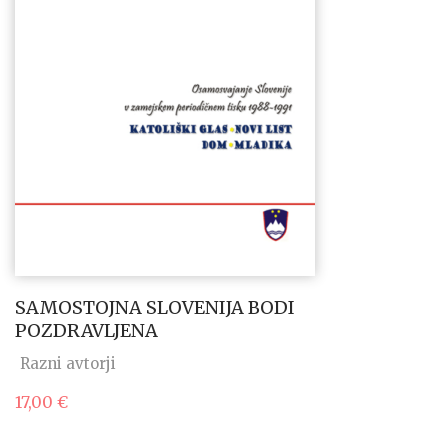
SAMOSTOJNA SLOVENIJA BODI
POZDRAVLJENA
Razni avtorji
17,00
€