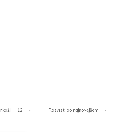
rikaži:
12
Razvrsti po najnovejšem