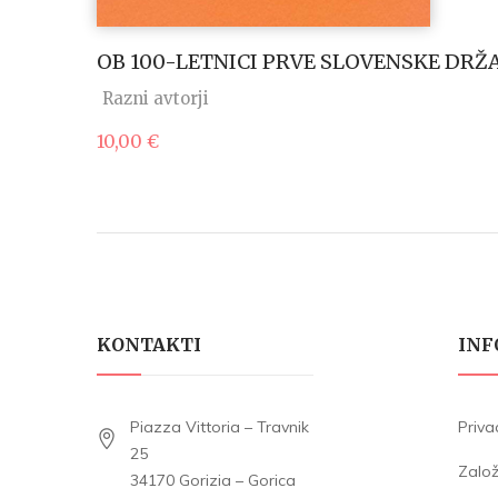
OB 100-LETNICI PRVE SLOVENSKE DRŽ
Razni avtorji
10,00
€
KONTAKTI
INF
Piazza Vittoria – Travnik
Priva
25
Zalo
34170 Gorizia – Gorica