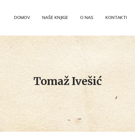
DOMOV
NAŠE KNJIGE
O NAS
KONTAKTI
Tomaž Ivešić