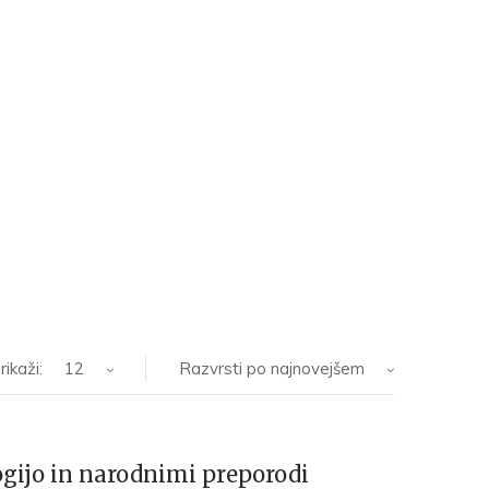
rikaži:
12
Razvrsti po najnovejšem
ijo in narodnimi preporodi