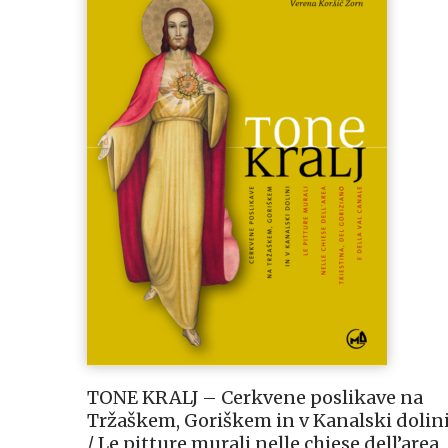
TONE KRALJ – Cerkvene poslikave na
Tržaškem, Goriškem in v Kanalski dolin
/ Le pitture murali nelle chiese dell’area