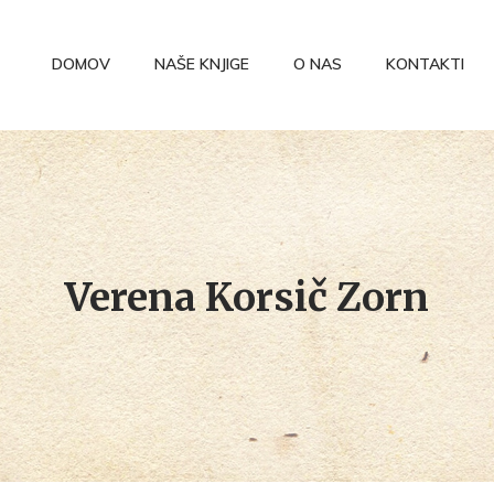
DOMOV
NAŠE KNJIGE
O NAS
KONTAKTI
Verena Korsič Zorn