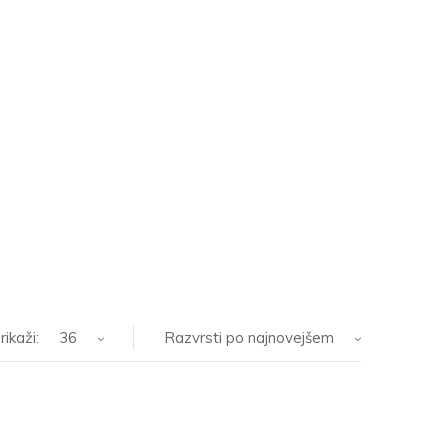
rikaži:
36
Razvrsti po najnovejšem