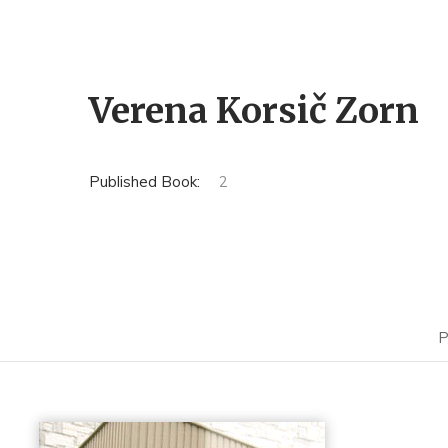
Verena Korsič Zorn
Published Book:
2
P