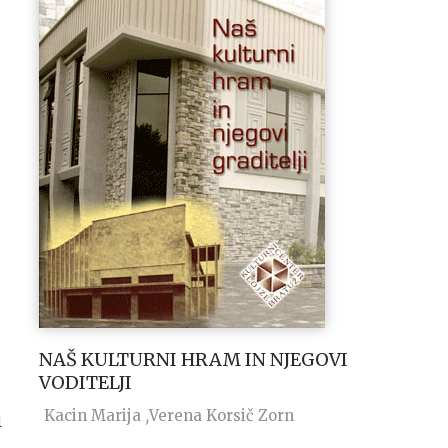
NAŠ KULTURNI HRAM IN NJEGOVI
VODITELJI
Kacin Marija
Verena Korsič Zorn
i