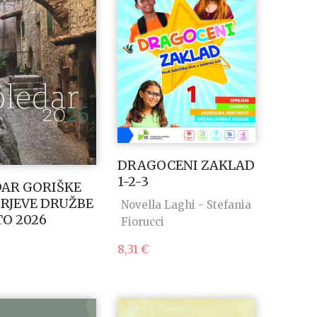
DRAGOCENI ZAKLAD
1-2-3
AR GORIŠKE
RJEVE DRUŽBE
Novella Laghi - Stefania
TO 2026
Fiorucci
8,31
€