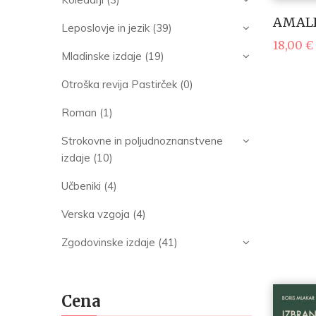
AMALI
Leposlovje in jezik
(39)
18,00
€
Mladinske izdaje
(19)
Otroška revija Pastirček
(0)
Roman
(1)
Strokovne in poljudnoznanstvene
izdaje
(10)
Učbeniki
(4)
Verska vzgoja
(4)
Zgodovinske izdaje
(41)
Cena