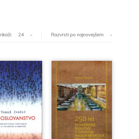
rikaži:
24
Razvrsti po najnovejšem