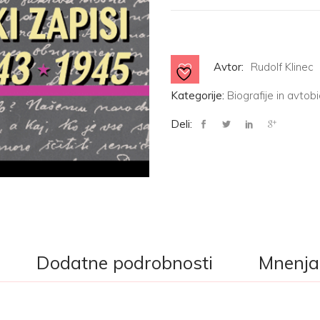
1945
količina
Avtor:
Rudolf Klinec
Kategorije:
Biografije in avtobi
Deli:
Dodatne podrobnosti
Mnenja