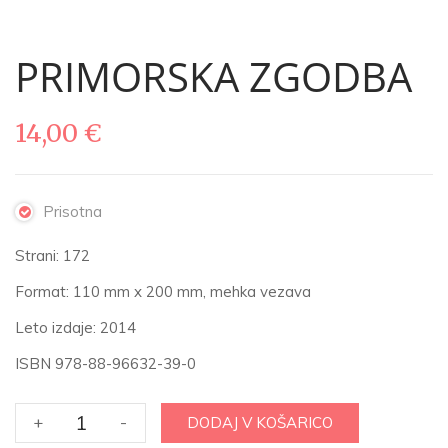
PRIMORSKA ZGODBA
14,00
€
Prisotna
Strani: 172
Format: 110 mm x 200 mm, mehka vezava
Leto izdaje: 2014
ISBN 978-88-96632-39-0
PRIMORSKA
+
-
DODAJ V KOŠARICO
ZGODBA