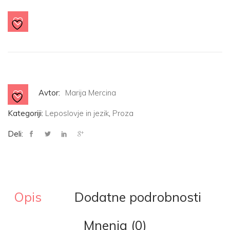
količina
Avtor:
Marija Mercina
Kategoriji:
Leposlovje in jezik
,
Proza
Deli:
Opis
Dodatne podrobnosti
Mnenja (0)