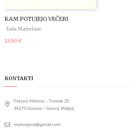
KAM POTUJEJO VEČERI
Saša Martelanc
12,00
€
KONTAKTI
Piazza Vittoria – Travnik 25
34170 Gorizia – Gorica (Italija)
mohorjeva@gmail.com