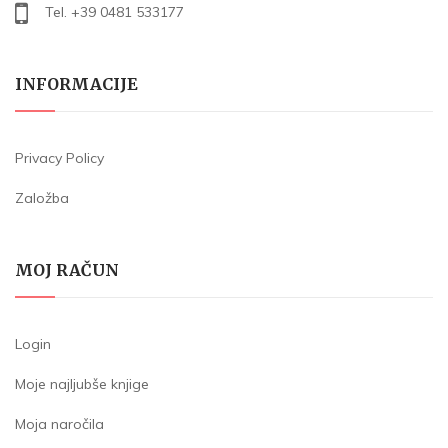
Tel. +39 0481 533177
INFORMACIJE
Privacy Policy
Založba
MOJ RAČUN
Login
Moje najljubše knjige
Moja naročila