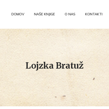
DOMOV
NAŠE KNJIGE
O NAS
KONTAKTI
Lojzka Bratuž