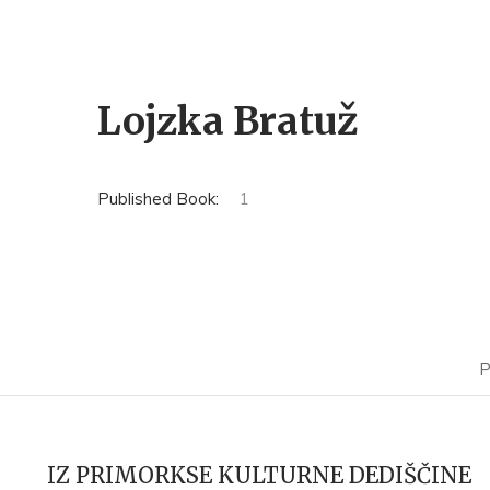
Lojzka Bratuž
Published Book:
1
P
IZ PRIMORKSE KULTURNE DEDIŠČINE