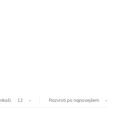
rikaži:
12
Razvrsti po najnovejšem