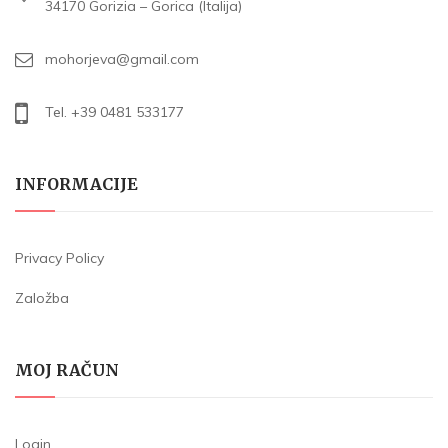
34170 Gorizia – Gorica (Italija)
mohorjeva@gmail.com
Tel. +39 0481 533177
INFORMACIJE
Privacy Policy
Založba
MOJ RAČUN
Login