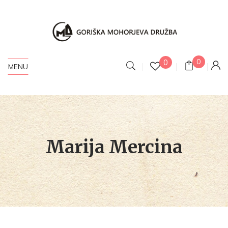
0
0
MENU
Marija Mercina