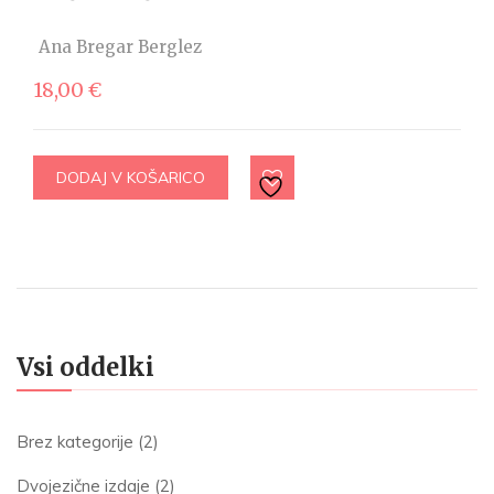
Ana Bregar Berglez
18,00
€
DODAJ V KOŠARICO
Vsi oddelki
Brez kategorije
(2)
Dvojezične izdaje
(2)