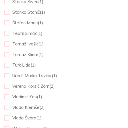
Stanko Sivec(1)
Stanko Stanič(1)
Štefan Mauri(1)
Teofil Simčič(1)
Tomaž Ivešić(1)
Tomaž Klinar(1)
Turk Lida(1)
Uredil Marko Tavčar(1)
Verena Korsič Zorn(2)
Vladimir Kos(1)
Vlado Klemše(2)
Vlado Švara(1)