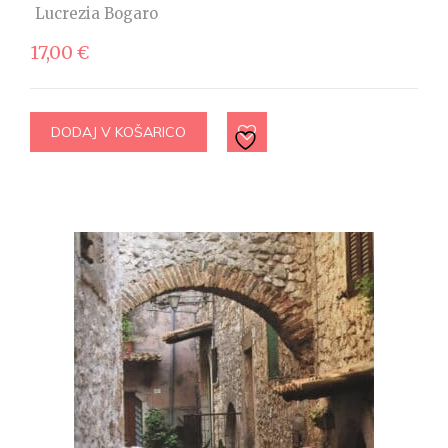
Lucrezia Bogaro
17,00
€
DODAJ V KOŠARICO