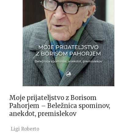
Moje prijateljstvo z Borisom
Pahorjem – Beležnica spominov,
anekdot, premislekov
Ligi Roberto