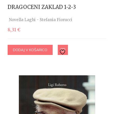
DRAGOCENI ZAKLAD 1-2-3
Novella Laghi - Stefania Fiorucci
8,31
€
DODAJ V KOŠARICO