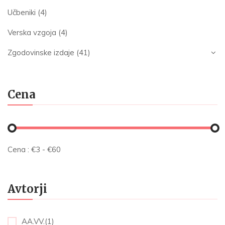
Učbeniki
(4)
Verska vzgoja
(4)
Zgodovinske izdaje
(41)
Cena
Cena :
€
3
- €
60
Avtorji
AA.VV.(1)