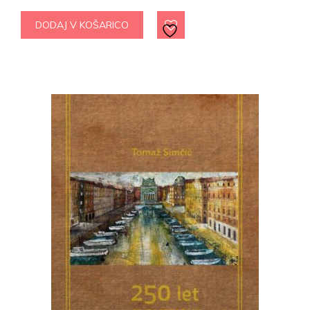
DODAJ V KOŠARICO