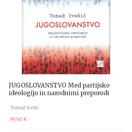
JUGOSLOVANSTVO Med partijsko
ideologijo in narodnimi preporodi
Tomaž Ivešić
39,50
€