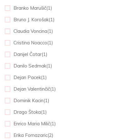
Branko Marušič(1)
Bruno J. Korošak(1)
Claudia Voncina(1)
Cristina Noacco(1)
Danijel Čotar(1)
Danilo Sedmak(1)
Dejan Pacek(1)
Dejan Valentinčič(1)
Dominik Kacin(1)
Drago Štoka(1)
Enrico Maria Milič(1)
Erika Fornazaric(2)