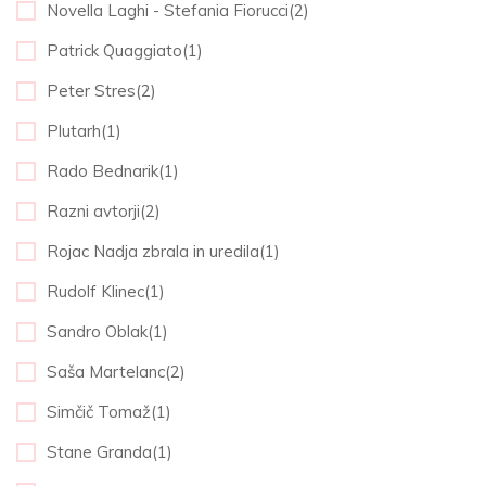
Novella Laghi - Stefania Fiorucci(2)
Patrick Quaggiato(1)
Peter Stres(2)
Plutarh(1)
Rado Bednarik(1)
Razni avtorji(2)
Rojac Nadja zbrala in uredila(1)
Rudolf Klinec(1)
Sandro Oblak(1)
Saša Martelanc(2)
Simčič Tomaž(1)
Stane Granda(1)