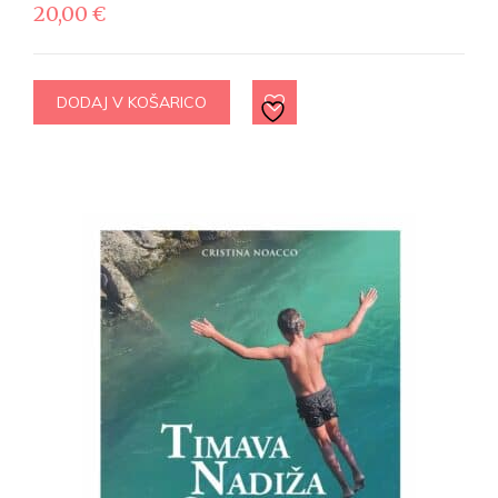
20,00
€
DODAJ V KOŠARICO