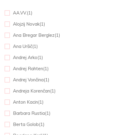
AA.VV.(1)
Alojzij Novak(1)
Ana Bregar Berglez(1)
Ana Uršič(1)
Andrej Arko(1)
Andrej Rahten(1)
Andrej Vončina(1)
Andreja Korenčan(1)
Anton Kacin(1)
Barbara Rustia(1)
Berta Golob(1)