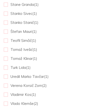
Stane Granda(1)
Stanko Sivec(1)
Stanko Stanič(1)
Štefan Mauri(1)
Teofil Simčič(1)
Tomaž Ivešić(1)
Tomaž Klinar(1)
Turk Lida(1)
Uredil Marko Tavčar(1)
Verena Korsič Zorn(2)
Vladimir Kos(1)
Vlado Klemše(2)