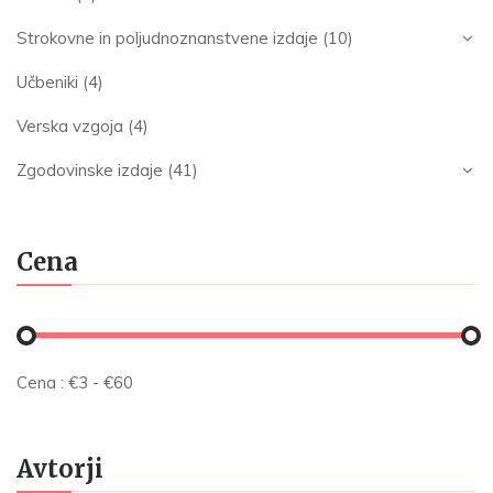
Strokovne in poljudnoznanstvene izdaje
(10)
Učbeniki
(4)
Verska vzgoja
(4)
Zgodovinske izdaje
(41)
Cena
Cena :
€
3
- €
60
Avtorji