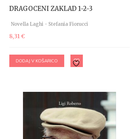
DRAGOCENI ZAKLAD 1-2-3
Novella Laghi - Stefania Fiorucci
8,31
€
DODAJ V KOŠARICO