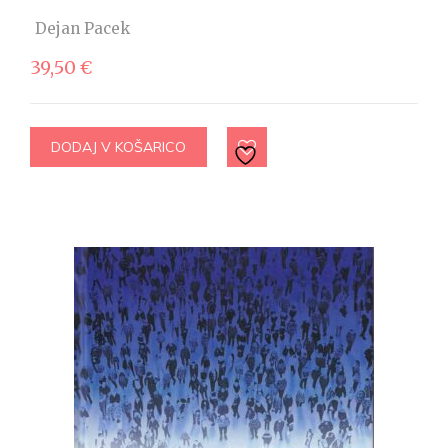
Dejan Pacek
39,50
€
DODAJ V KOŠARICO