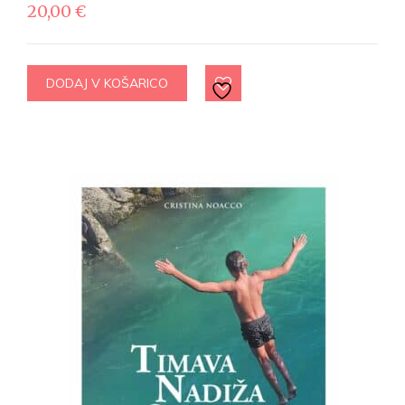
20,00
€
DODAJ V KOŠARICO