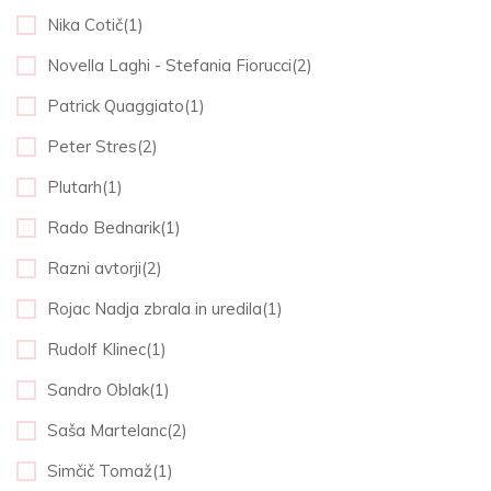
Nika Cotič(1)
Novella Laghi - Stefania Fiorucci(2)
Patrick Quaggiato(1)
Peter Stres(2)
Plutarh(1)
Rado Bednarik(1)
Razni avtorji(2)
Rojac Nadja zbrala in uredila(1)
Rudolf Klinec(1)
Sandro Oblak(1)
Saša Martelanc(2)
Simčič Tomaž(1)