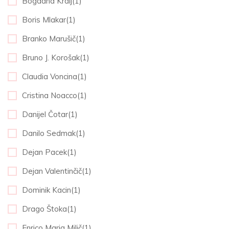
Bogdana Kralj(1)
Boris Mlakar(1)
Branko Marušič(1)
Bruno J. Korošak(1)
Claudia Voncina(1)
Cristina Noacco(1)
Danijel Čotar(1)
Danilo Sedmak(1)
Dejan Pacek(1)
Dejan Valentinčič(1)
Dominik Kacin(1)
Drago Štoka(1)
Enrico Maria Milič(1)