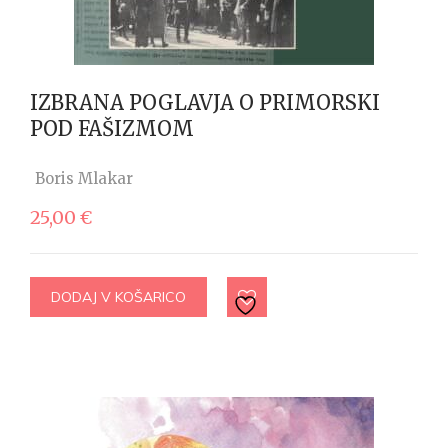
IZBRANA POGLAVJA O PRIMORSKI
POD FAŠIZMOM
Boris Mlakar
25,00
€
DODAJ V KOŠARICO