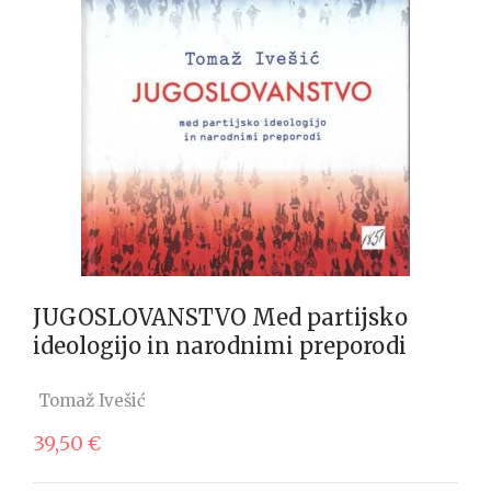
JUGOSLOVANSTVO Med partijsko
ideologijo in narodnimi preporodi
Tomaž Ivešić
39,50
€