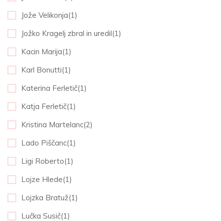
Jože Velikonja(1)
Jožko Kragelj zbral in uredil(1)
Kacin Marija(1)
Karl Bonutti(1)
Katerina Ferletič(1)
Katja Ferletič(1)
Kristina Martelanc(2)
Lado Piščanc(1)
Ligi Roberto(1)
Lojze Hlede(1)
Lojzka Bratuž(1)
Lučka Susič(1)