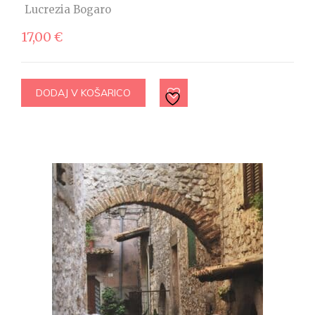
Lucrezia Bogaro
17,00
€
DODAJ V KOŠARICO