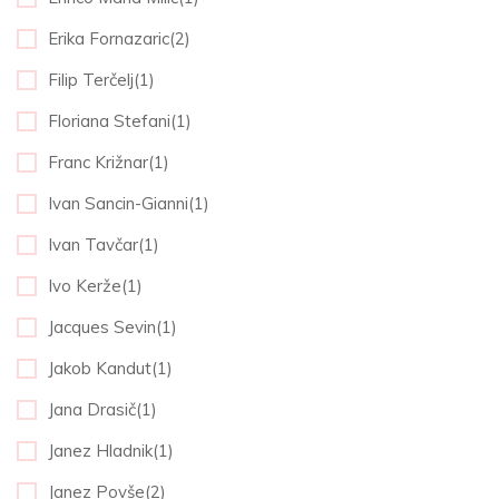
Erika Fornazaric(2)
Filip Terčelj(1)
Floriana Stefani(1)
Franc Križnar(1)
Ivan Sancin-Gianni(1)
Ivan Tavčar(1)
Ivo Kerže(1)
Jacques Sevin(1)
Jakob Kandut(1)
Jana Drasič(1)
Janez Hladnik(1)
Janez Povše(2)