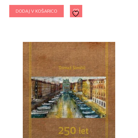
DODAJ V KOŠARICO