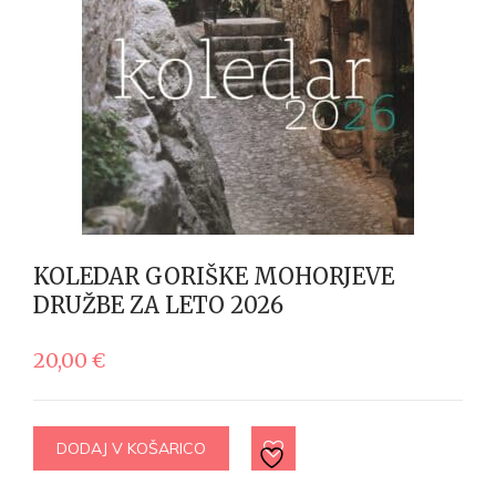
KOLEDAR GORIŠKE MOHORJEVE
DRUŽBE ZA LETO 2026
20,00
€
DODAJ V KOŠARICO