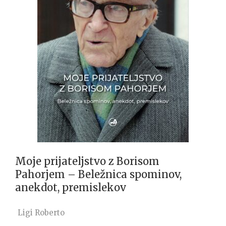
Moje prijateljstvo z Borisom
Pahorjem – Beležnica spominov,
anekdot, premislekov
Ligi Roberto