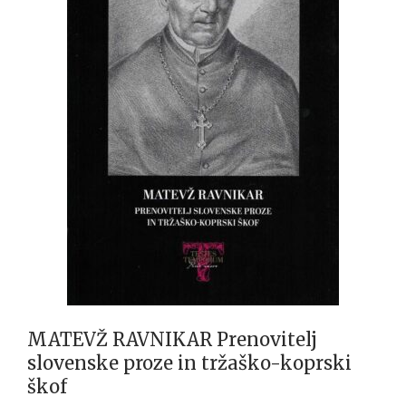
MATEVŽ RAVNIKAR Prenovitelj
slovenske proze in tržaško-koprski
škof