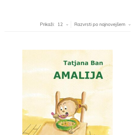
Prikaži:
12
Razvrsti po najnovejšem