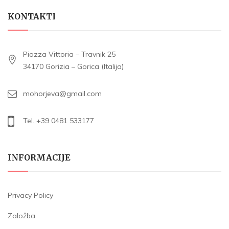
KONTAKTI
Piazza Vittoria – Travnik 25
34170 Gorizia – Gorica (Italija)
mohorjeva@gmail.com
Tel. +39 0481 533177
INFORMACIJE
Privacy Policy
Založba