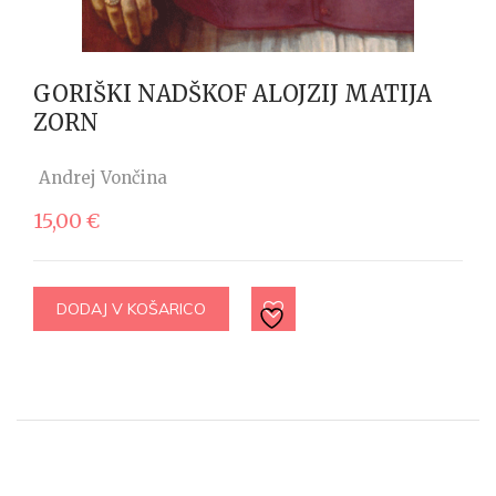
GORIŠKI NADŠKOF ALOJZIJ MATIJA
ZORN
Andrej Vončina
15,00
€
DODAJ V KOŠARICO