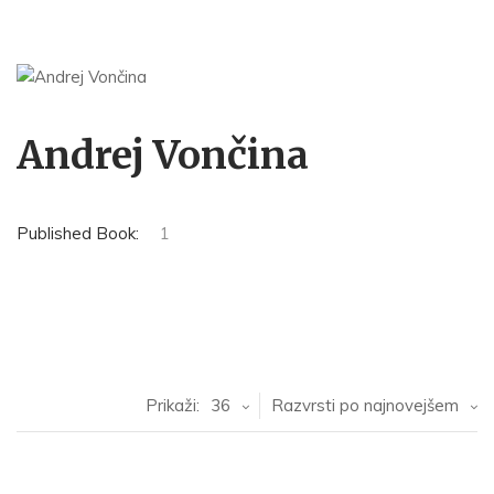
Andrej Vončina
Published Book:
1
Prikaži:
36
Razvrsti po najnovejšem