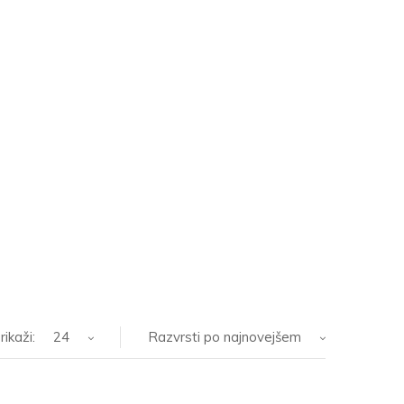
rikaži:
24
Razvrsti po najnovejšem