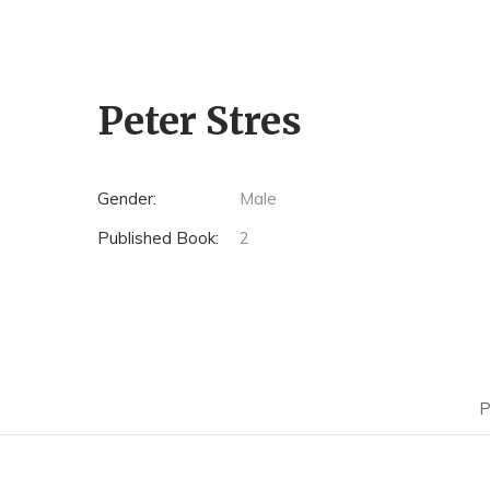
Peter Stres
Gender:
Male
Published Book:
2
P