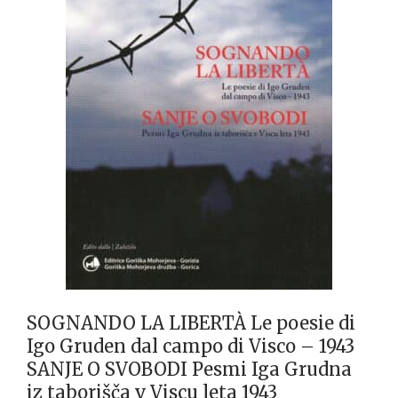
SOGNANDO LA LIBERTÀ Le poesie di
Igo Gruden dal campo di Visco – 1943
SANJE O SVOBODI Pesmi Iga Grudna
iz taborišča v Viscu leta 1943