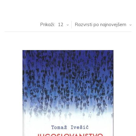
Prikaži:
12
Razvrsti po najnovejšem