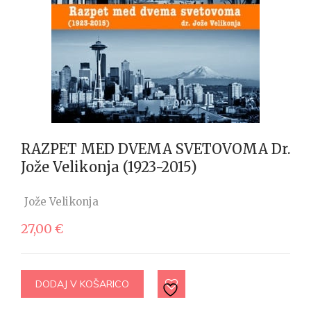
RAZPET MED DVEMA SVETOVOMA Dr.
Jože Velikonja (1923-2015)
Jože Velikonja
27,00
€
DODAJ V KOŠARICO