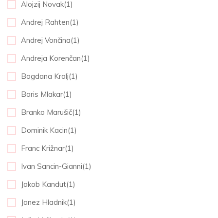
Alojzij Novak(1)
Andrej Rahten(1)
Andrej Vončina(1)
Andreja Korenčan(1)
Bogdana Kralj(1)
Boris Mlakar(1)
Branko Marušič(1)
Dominik Kacin(1)
Franc Križnar(1)
Ivan Sancin-Gianni(1)
Jakob Kandut(1)
Janez Hladnik(1)