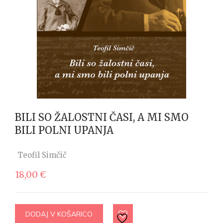
BILI SO ŽALOSTNI ČASI, A MI SMO
BILI POLNI UPANJA
Teofil Simčič
18,00
€
DODAJ V KOŠARICO