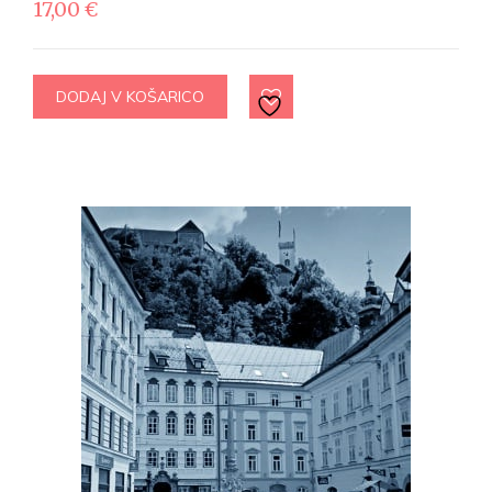
17,00
€
DODAJ V KOŠARICO