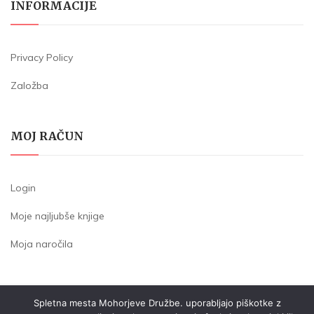
INFORMACIJE
Privacy Policy
Založba
MOJ RAČUN
Login
Moje najljubše knjige
Moja naročila
Spletna mesta Mohorjeve Družbe. uporabljajo piškotke z