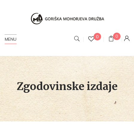
0
0
MENU
Zgodovinske izdaje