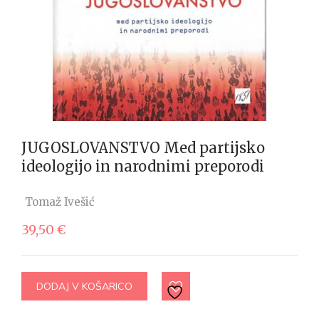
JUGOSLOVANSTVO Med partijsko
ideologijo in narodnimi preporodi
Tomaž Ivešić
39,50
€
DODAJ V KOŠARICO