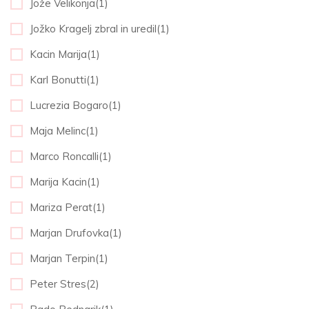
Jože Velikonja(1)
Jožko Kragelj zbral in uredil(1)
Kacin Marija(1)
Karl Bonutti(1)
Lucrezia Bogaro(1)
Maja Melinc(1)
Marco Roncalli(1)
Marija Kacin(1)
Mariza Perat(1)
Marjan Drufovka(1)
Marjan Terpin(1)
Peter Stres(2)