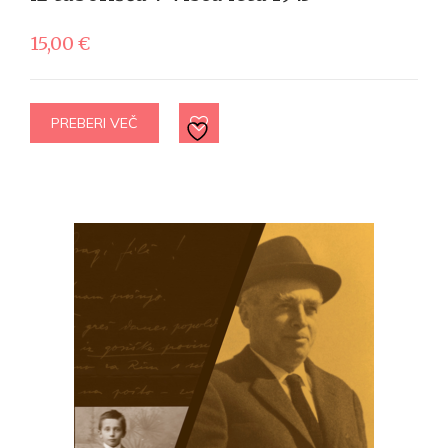
15,00
€
PREBERI VEČ