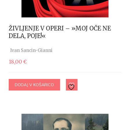
ŽIVLJENJE V OPERI – »MOJ OČE NE
DELA, POJE!«
Ivan Sancin-Gianni
18,00
€
DODAJ V KOŠARICO