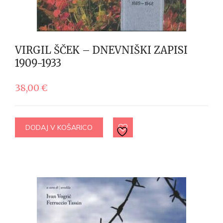
VIRGIL ŠČEK – DNEVNIŠKI ZAPISI
1909-1933
38,00
€
DODAJ V KOŠARICO