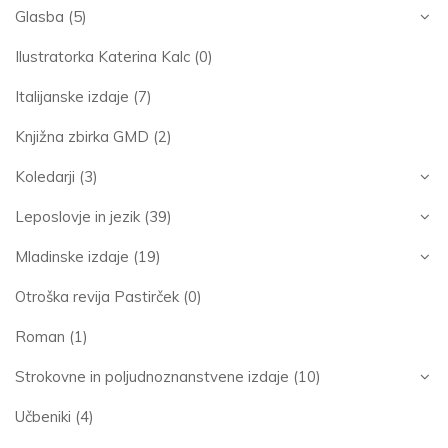
Glasba
(5)
Ilustratorka Katerina Kalc
(0)
Italijanske izdaje
(7)
Knjižna zbirka GMD
(2)
Koledarji
(3)
Leposlovje in jezik
(39)
Mladinske izdaje
(19)
Otroška revija Pastirček
(0)
Roman
(1)
Strokovne in poljudnoznanstvene izdaje
(10)
Učbeniki
(4)