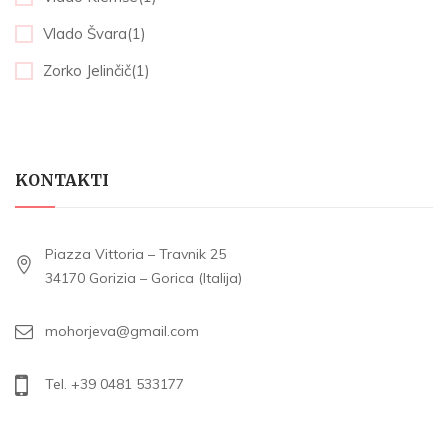
Vlado Švara(1)
Zorko Jelinčič(1)
KONTAKTI
Piazza Vittoria – Travnik 25
34170 Gorizia – Gorica (Italija)
mohorjeva@gmail.com
Tel. +39 0481 533177