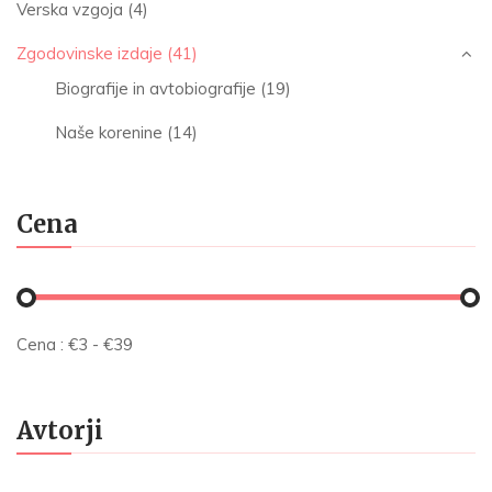
Verska vzgoja
(4)
Zgodovinske izdaje
(41)
Biografije in avtobiografije
(19)
Naše korenine
(14)
Cena
Cena :
€
3
- €
39
Avtorji