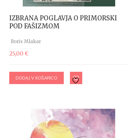
IZBRANA POGLAVJA O PRIMORSKI
POD FAŠIZMOM
Boris Mlakar
25,00
€
DODAJ V KOŠARICO