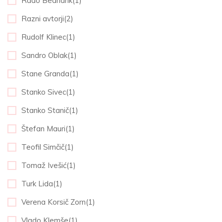
Rado Bednarik(1)
Razni avtorji(2)
Rudolf Klinec(1)
Sandro Oblak(1)
Stane Granda(1)
Stanko Sivec(1)
Stanko Stanič(1)
Štefan Mauri(1)
Teofil Simčič(1)
Tomaž Ivešić(1)
Turk Lida(1)
Verena Korsič Zorn(1)
Vlado Klemše(1)