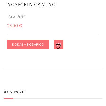
NOSEČKIN CAMINO
Ana Uršič
25,00
€
DODAJ V KOŠARICO
KONTAKTI