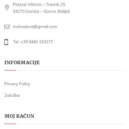
Piazza Vittoria – Travnik 25
34170 Gorizia – Gorica (Italija)
mohorjeva@gmail.com
Tel. +39 0481 533177
INFORMACIJE
Privacy Policy
Založba
MOJ RAČUN