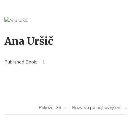
Ana Uršič
Published Book:
1
Prikaži:
36
Razvrsti po najnovejšem