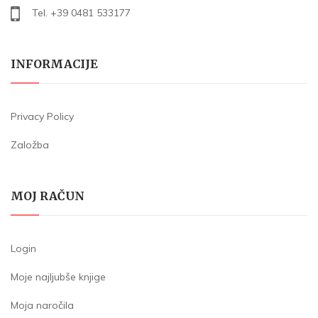
Tel. +39 0481 533177
INFORMACIJE
Privacy Policy
Založba
MOJ RAČUN
Login
Moje najljubše knjige
Moja naročila