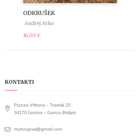
ODKRUŠEK
Andrej Arko
16,00
€
KONTAKTI
Piazza Vittoria – Travnik 25
34170 Gorizia – Gorica (Italija)
mohorjeva@gmail.com