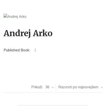
Andrej Arko
Published Book:
1
Prikaži:
36
Razvrsti po najnovejšem